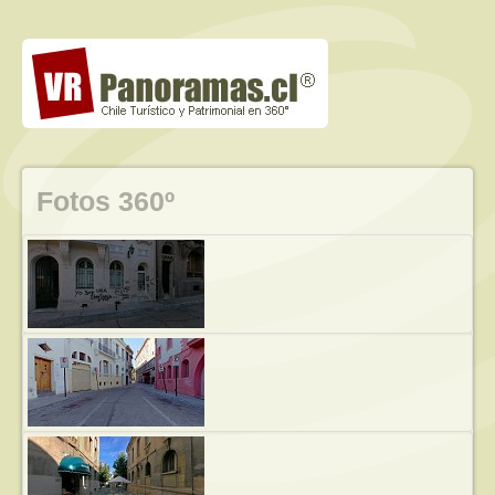
Fotos 360º