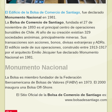
El Edificio de la Bolsa de Comercio de Santiago
, fue declarado
Monumento Nacional
en 1981.
La
Bolsa de Comercio de Santiago
, fundada el 27 de
noviembre de 1893 es el principal centro de operaciones
bursátiles de Chile. Al año de su creación existían 329
sociedades anónimas, principalmente mineras. Sus
transacciones son acciones, bonos, divisas extranjeras y ADRs.
El edificio sede de sus operaciones, construido entre 1913-1917
por el arquitecto Emilio Jécquier fue declarado Monumento
Nacional en 1981.
Monumento Nacional
La Bolsa es miembro fundador de la Federación
Iberoamericana de Bolsas de Valores (FIABV) en 1973. El 2000
inaugura una Bolsa Off-Shore.
El Sitio Oficial de la
Bolsa de Comercio de Santiago
es:
www.bolsadesantiago.com