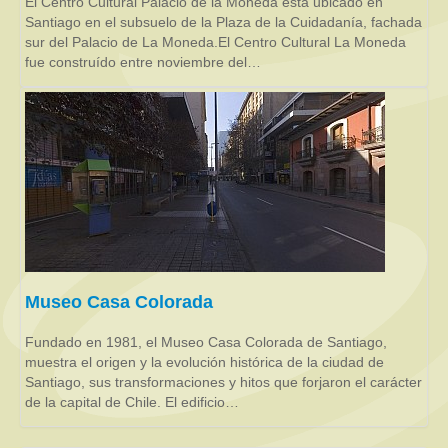
El Centro Cultural Palacio de la Moneda está ubicado en
Santiago en el subsuelo de la Plaza de la Cuidadanía, fachada
sur del Palacio de La Moneda.El Centro Cultural La Moneda
fue construído entre noviembre del…
Museo Casa Colorada
Fundado en 1981, el Museo Casa Colorada de Santiago,
muestra el origen y la evolución histórica de la ciudad de
Santiago, sus transformaciones y hitos que forjaron el carácter
de la capital de Chile. El edificio…