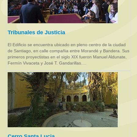
Tribunales de Justicia
El Edificio se encuentra ubicado en pleno centro de la ciudad
de Santiago, en calle compañia entre Morandé y Bandera. Sus
primeros proyectistas en el siglo XIX fueron Manuel Aldunate,
Fermín Vivaceta y José T. Gandarillas.…
Cerro Santa Lucia