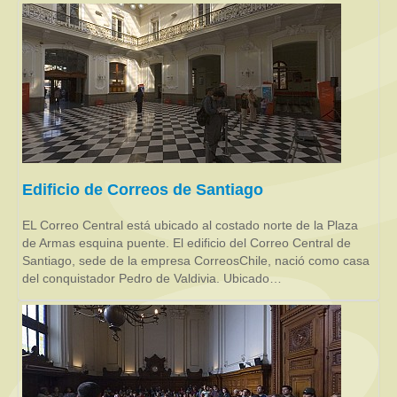
Edificio de Correos de Santiago
EL Correo Central está ubicado al costado norte de la Plaza
de Armas esquina puente. El edificio del Correo Central de
Santiago, sede de la empresa CorreosChile, nació como casa
del conquistador Pedro de Valdivia. Ubicado…