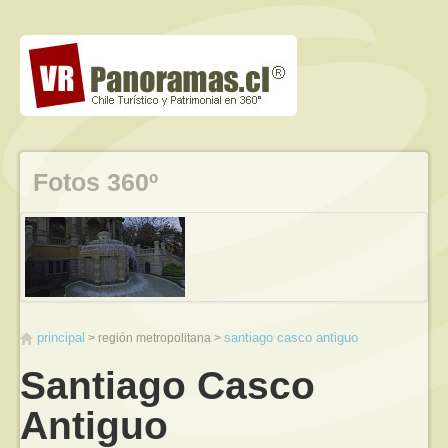
Fotos 360º
principal
santiago casco antiguo
región metropolitana
Santiago Casco
Antiguo