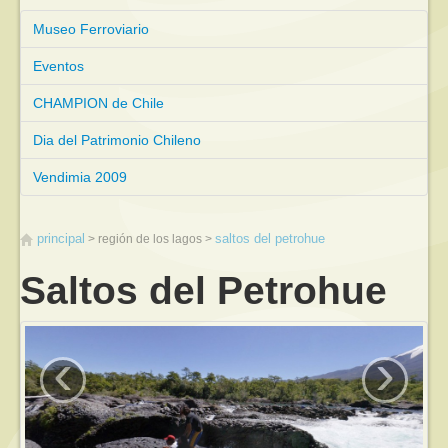
Museo Ferroviario
Eventos
CHAMPION de Chile
Dia del Patrimonio Chileno
Vendimia 2009
principal
saltos del petrohue
región de los lagos
Saltos del Petrohue
‹
›