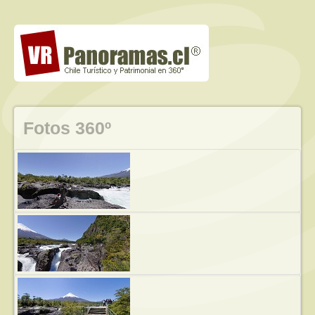
Fotos 360º