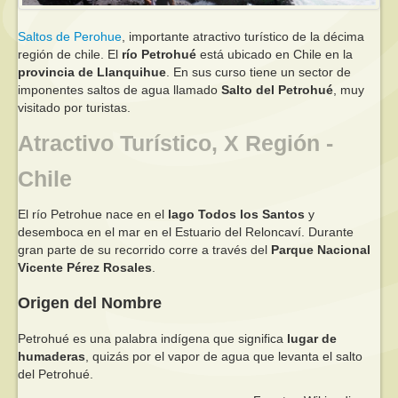
Saltos de Perohue
, importante atractivo turístico de la décima
región de chile. El
río Petrohué
está ubicado en Chile en la
provincia de Llanquihue
. En sus curso tiene un sector de
imponentes saltos de agua llamado
Salto del Petrohué
, muy
visitado por turistas.
Atractivo Turístico, X Región -
Chile
El río Petrohue nace en el
lago Todos los Santos
y
desemboca en el mar en el Estuario del Reloncaví. Durante
gran parte de su recorrido corre a través del
Parque Nacional
Vicente Pérez Rosales
.
Origen del Nombre
Petrohué es una palabra indígena que significa
lugar de
humaderas
, quizás por el vapor de agua que levanta el salto
del Petrohué.