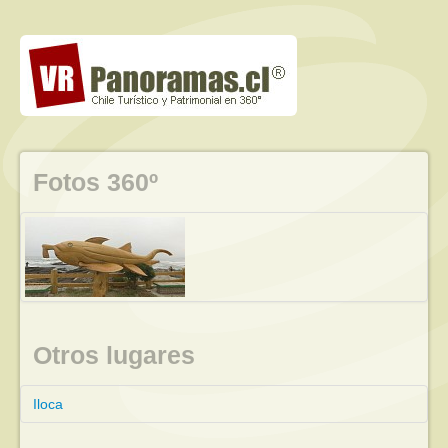
Fotos 360º
Otros lugares
Iloca