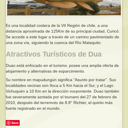
Es una localidad costera de la VII Región de chile, a una
distancia aproximada de 125Km de su principal ciudad, Curicó.
Se accede a este lugar a través de un camino pavimentado de
una zona vía, siguiendo la cuenca del Río Mataquito.
Atractivos Turísticos de Dua
Duao está enfocado en el turismo, posee una amplia oferta de
alojamiento y alternativas de esparcimiento.
Su nombre en mapudungún significa “Asunto por tratar”. Sus
localidades vecinas son Iloca a 5 Km hacia el Sur, y el Lago
Vichuquén a 10 Km en la dirección norponiente. Duao también
fue severamente azotada por el tsunami del 27 de febrero de
2010, después del terremoto de 8.8° Richter, el quinto más
fuerte registrado en el mundo.
Save