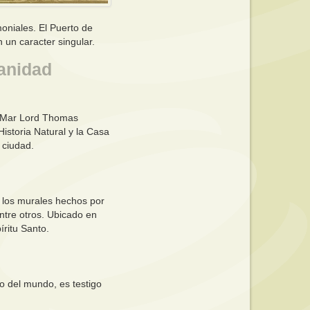
moniales. El Puerto de
 un caracter singular.
manidad
l Mar Lord Thomas
istoria Natural y la Casa
a ciudad.
 los murales hechos por
ntre otros. Ubicado en
ritu Santo.
uo del mundo, es testigo