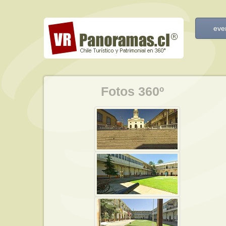
eve
Fotos 360º