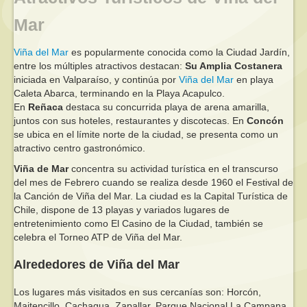
Mar
Viña del Mar
es popularmente conocida como la Ciudad Jardín,
entre los múltiples atractivos destacan:
Su Amplia Costanera
iniciada en Valparaíso, y continúa por
Viña del Mar
en playa
Caleta Abarca, terminando en la Playa Acapulco.
En
Reñaca
destaca su concurrida playa de arena amarilla,
juntos con sus hoteles, restaurantes y discotecas. En
Concón
se ubica en el límite norte de la ciudad, se presenta como un
atractivo centro gastronómico.
Viña de Mar
concentra su actividad turística en el transcurso
del mes de Febrero cuando se realiza desde 1960 el Festival de
la Canción de Viña del Mar. La ciudad es la Capital Turística de
Chile, dispone de 13 playas y variados lugares de
entretenimiento como El Casino de la Ciudad, también se
celebra el Torneo ATP de Viña del Mar.
Alrededores de Viña del Mar
Los lugares más visitados en sus cercanías son: Horcón,
Maitencillo, Cachagua, Zapallar, Parque Nacional La Campana