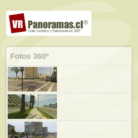
Fotos 360º