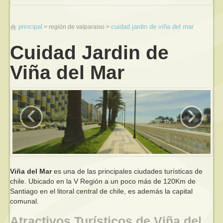
principal
cuidad jardin de viña del mar
región de valparaiso
Cuidad Jardin de
Viña del Mar
‹
›
Viña del Mar
es una de las principales ciudades turísticas de
chile. Ubicado en la V Región a un poco más de 120Km de
Santiago en el litoral central de chile, es además la capital
comunal.
Atractivos Turísticos de Viña del