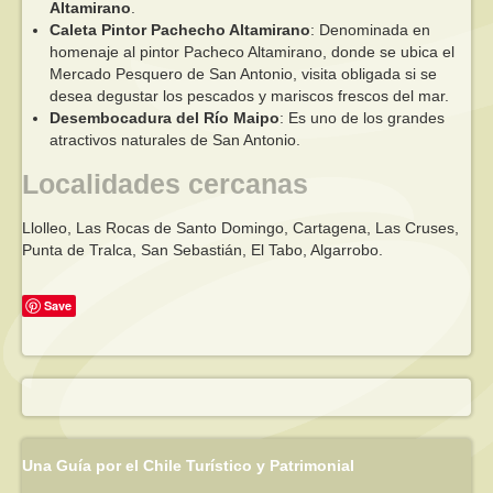
Altamirano
.
Caleta Pintor Pachecho Altamirano
: Denominada en
homenaje al pintor Pacheco Altamirano, donde se ubica el
Mercado Pesquero de San Antonio, visita obligada si se
desea degustar los pescados y mariscos frescos del mar.
Desembocadura del Río Maipo
: Es uno de los grandes
atractivos naturales de San Antonio.
Localidades cercanas
Llolleo, Las Rocas de Santo Domingo, Cartagena, Las Cruses,
Punta de Tralca, San Sebastián, El Tabo, Algarrobo.
Save
Una Guía por el Chile Turístico y Patrimonial