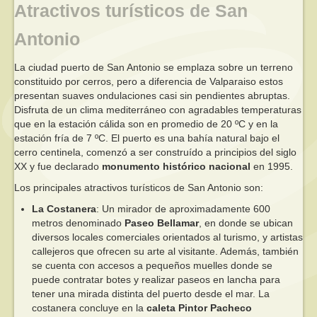
Atractivos turísticos de San
Antonio
La ciudad puerto de San Antonio se emplaza sobre un terreno
constituido por cerros, pero a diferencia de Valparaiso estos
presentan suaves ondulaciones casi sin pendientes abruptas.
Disfruta de un clima mediterráneo con agradables temperaturas
que en la estación cálida son en promedio de 20 ºC y en la
estación fría de 7 ºC. El puerto es una bahía natural bajo el
cerro centinela, comenzó a ser construído a principios del siglo
XX y fue declarado
monumento histórico nacional
en 1995.
Los principales atractivos turísticos de San Antonio son:
La Costanera
: Un mirador de aproximadamente 600
metros denominado
Paseo Bellamar
, en donde se ubican
diversos locales comerciales orientados al turismo, y artistas
callejeros que ofrecen su arte al visitante. Además, también
se cuenta con accesos a pequeños muelles donde se
puede contratar botes y realizar paseos en lancha para
tener una mirada distinta del puerto desde el mar. La
costanera concluye en la
caleta Pintor Pacheco