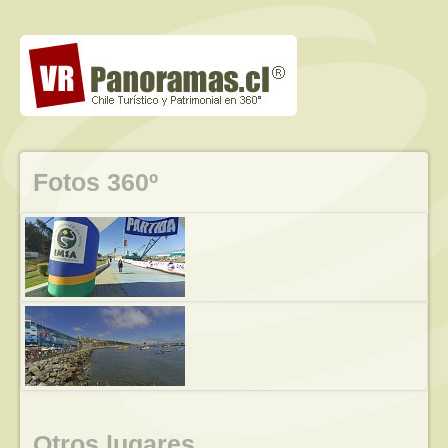
Fotos 360º
Otros lugares