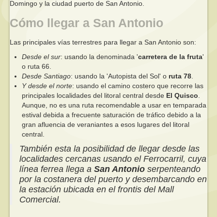
Domingo y la ciudad puerto de San Antonio.
Cómo llegar a San Antonio
Las principales vías terrestres para llegar a San Antonio son:
Desde el sur
: usando la denominada '
carretera de la fruta
'
o ruta 66.
Desde Santiago
: usando la 'Autopista del Sol' o
ruta 78
.
Y desde el norte
: usando el camino costero que recorre las
principales localidades del litoral central desde
El Quisco
.
Aunque, no es una ruta recomendable a usar en temparada
estival debida a frecuente saturación de tráfico debido a la
gran afluencia de veraniantes a esos lugares del litoral
central.
También esta la posibilidad de llegar desde las
localidades cercanas usando el Ferrocarril, cuya
línea ferrea llega a
San Antonio
serpenteando
por la costanera del puerto y desembarcando en
la estación ubicada en el frontis del Mall
Comercial.