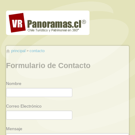
principal
contacto
Formulario de Contacto
Nombre
Correo Electrónico
Mensaje